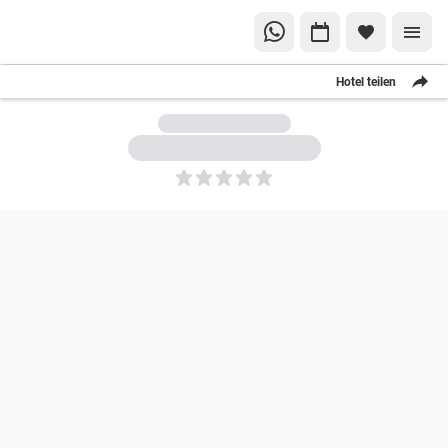
Hotel teilen
5