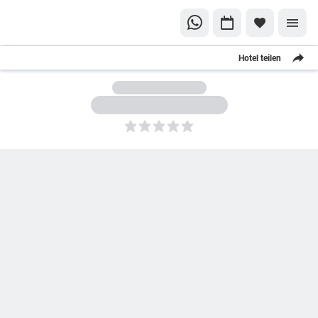
Hotel teilen
5