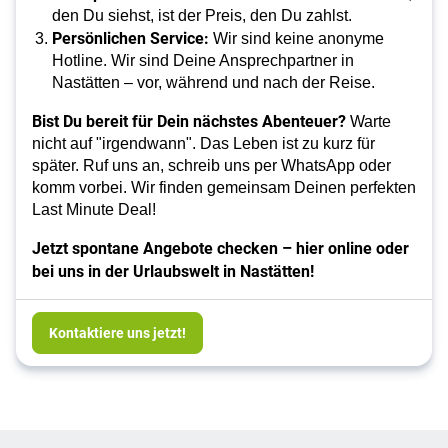
den Du siehst, ist der Preis, den Du zahlst.
Persönlichen Service:
Wir sind keine anonyme
Hotline. Wir sind Deine Ansprechpartner in
Nastätten – vor, während und nach der Reise.
Bist Du bereit für Dein nächstes Abenteuer?
Warte
nicht auf "irgendwann". Das Leben ist zu kurz für
später. Ruf uns an, schreib uns per WhatsApp oder
komm vorbei. Wir finden gemeinsam Deinen perfekten
Last Minute Deal!
Jetzt spontane Angebote checken – hier online oder
bei uns in der Urlaubswelt in Nastätten!
Kontaktiere uns jetzt!
Footer