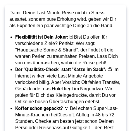
Damit Deine Last Minute Reise nicht in Stress
ausartet, sondern pure Erholung wird, geben wir Dir
als Experten ein paar wichtige Dinge an die Hand.
Flexibilität ist Dein Joker:
🃏 Bist Du offen für
verschiedene Ziele? Perfekt! Wer sagt:
"Hauptsache Sonne & Strand", der findet oft die
wahren Perlen zu traumhaften Preisen. Lass Dich
von uns überraschen, wohin die Reise geht!
Der "Qualitäts-Check" statt "Katze im Sack":
🧐 Im
Internet wirken viele Last Minute Angebote
verlockend billig. Aber Vorsicht: Oft fehlen Transfer,
Gepäck oder das Hotel liegt im Nirgendwo. Wir
prüfen für Dich das Kleingedruckte, damit Du vor
Ort keine bösen Überraschungen erlebst.
Koffer schon gepackt?
👙 Bei echten Super-Last-
Minute-Krachern heißt es oft: Abflug in 48 bis 72
Stunden. Checke am besten jetzt schon Deinen
Perso oder Reisepass auf Gültigkeit – den Rest