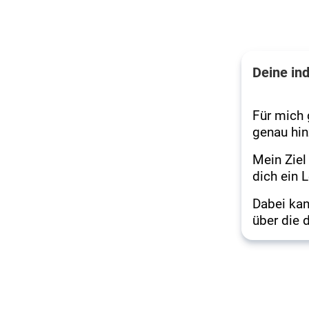
Deine in
Für mich 
genau hin
Mein Ziel
dich ein 
Dabei kan
über die d