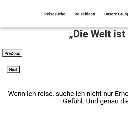
Reisesuche
Reiseideen
Unsere Grup
„Die Welt is
Previous
Next
Wenn ich reise, suche ich nicht nur Er
Gefühl. Und genau di