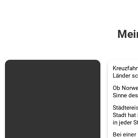
Mein
Kreuzfahr
Länder s
Ob Norweg
Sinne des
Städterei
Stadt hat
in jeder 
Bei einer