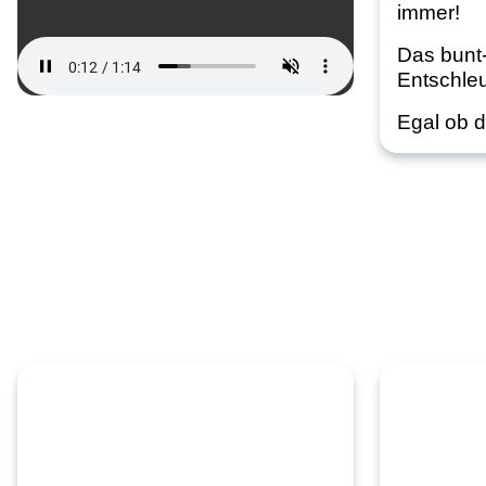
immer!
Das bunt-
Entschle
Egal ob d