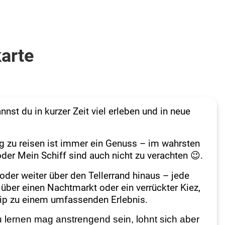
karte
nst du in kurzer Zeit viel erleben und in neue
g zu reisen ist immer ein Genuss – im wahrsten
oder Mein Schiff sind auch nicht zu verachten
.
😉
oder weiter über den Tellerrand hinaus – jede
über einen Nachtmarkt oder ein verrückter Kiez,
rip zu einem umfassenden Erlebnis.
u lernen mag anstrengend sein, lohnt sich aber