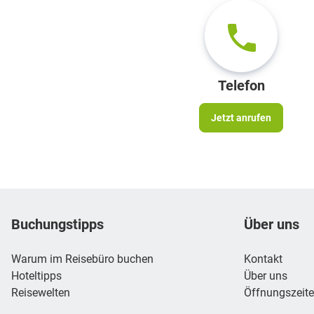
Telefon
Jetzt anrufen
Footer
Footer navigation
Buchungstipps
Über uns
Warum im Reisebüro buchen
Kontakt
Hoteltipps
Über uns
Reisewelten
Öffnungszeit