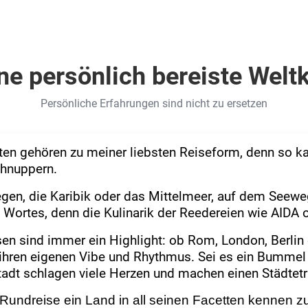
e persönlich bereiste Welt
Persönliche Erfahrungen sind nicht zu ersetzen
ten gehören zu meiner liebsten Reiseform, denn so kan
chnuppern.
en, die Karibik oder das Mittelmeer, auf dem Seewe
 Wortes, denn die Kulinarik der Reedereien wie AIDA 
sen sind immer ein Highlight: ob Rom, London, Berlin 
 ihren eigenen Vibe und Rhythmus. Sei es ein Bummel 
Stadt schlagen viele Herzen und machen einen Städtet
 Rundreise ein Land in all seinen Facetten kennen z