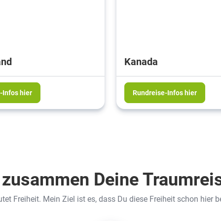
and
Kanada
Infos hier
Rundreise-Infos hier
 zusammen Deine Traumreis
et Freiheit. Mein Ziel ist es, dass Du diese Freiheit schon hier b