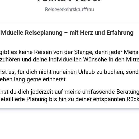
Reiseverkehrskauffrau
dividuelle Reiseplanung – mit Herz und Erfahrung
gibt es keine Reisen von der Stange, denn jeder Mensc
zuhören und deine individuellen Wünsche in den Mittel
 ist es, für dich nicht nur einen Urlaub zu buchen, son
Leben lang gerne erinnerst.
nst du dich jederzeit auf meine umfassende Beratung
etaillierte Planung bis hin zu deiner entspannten Rück