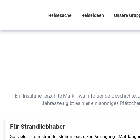
Reisesuche
Reiseideen
Unsere Grup
Ein Insulaner erzählte Mark Twain folgende Geschichte: 
Jahreszeit gibt es hier ein sonniges Plätz
Für Strandliebhaber
So viele Traumstrände stehen euch zur Verfügung. Mal langer