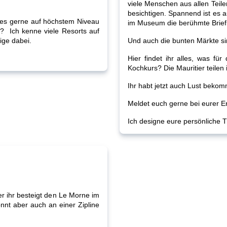
viele Menschen aus allen Teile
besichtigen. Spannend ist es a
 es gerne auf höchstem Niveau
im Museum die berühmte Briefm
l?
Ich kenne viele Resorts auf
tige dabei.
Und auch die bunten Märkte si
Hier findet ihr alles, was fü
Kochkurs? Die Mauritier teilen
Ihr habt jetzt auch Lust beko
Meldet euch gerne bei eurer Er
Ich designe eure persönliche T
r ihr besteigt den Le Morne im
nnt aber auch an einer Zipline