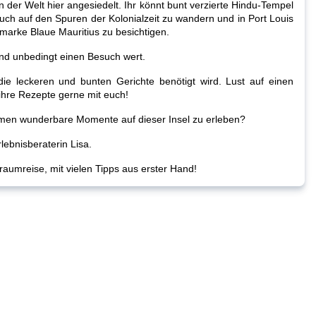
n der Welt hier angesiedelt. Ihr könnt bunt verzierte Hindu-Tempel
uch auf den Spuren der Kolonialzeit zu wandern und in Port Louis
arke Blaue Mauritius zu besichtigen.
nd unbedingt einen Besuch wert.
r die leckeren und bunten Gerichte benötigt wird. Lust auf einen
 ihre Rezepte gerne mit euch!
mmen wunderbare Momente auf dieser Insel zu erleben?
lebnisberaterin Lisa.
raumreise, mit vielen Tipps aus erster Hand!