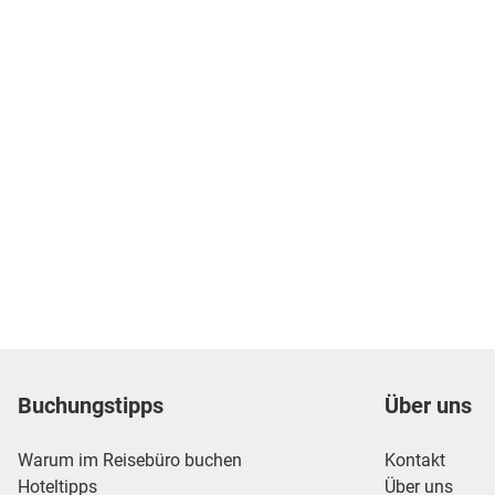
Footer
Footer navigation
Buchungstipps
Über uns
Warum im Reisebüro buchen
Kontakt
Hoteltipps
Über uns