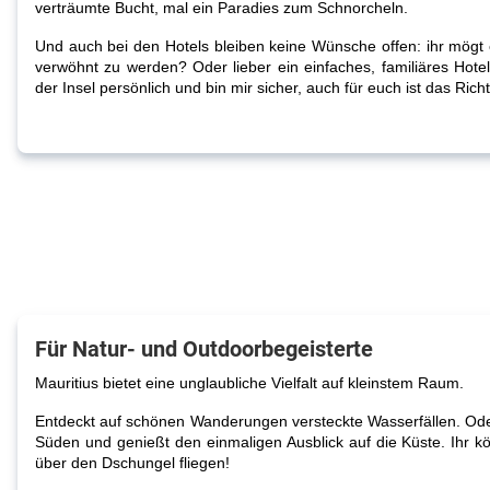
verträumte Bucht, mal ein Paradies zum Schnorcheln.
Und auch bei den Hotels bleiben keine Wünsche offen: ihr mögt
verwöhnt zu werden? Oder lieber ein einfaches, familiäres Hote
der Insel persönlich und bin mir sicher, auch für euch ist das Rich
Für Natur- und Outdoorbegeisterte
Mauritius bietet eine unglaubliche Vielfalt auf kleinstem Raum.
Entdeckt auf schönen Wanderungen versteckte Wasserfällen. Ode
Süden und genießt den einmaligen Ausblick auf die Küste. Ihr kö
über den Dschungel fliegen!