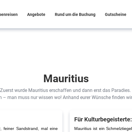
penreisen
Angebote
Rund um die Buchung
Gutscheine
Mauritius
„Zuerst wurde Mauritius erschaffen und dann erst das Paradies. 
chen – man muss nur wissen wo! Anhand eurer Wünsche finden wir
Für Kulturbegeisterte:
, feiner Sandstrand, mal eine
Mauritius ist ein Schmelztieg