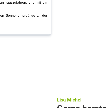
an rauszufahren, und mit ein
chen Sonnenuntergänge an der
Lisa Michel
Gerne berate